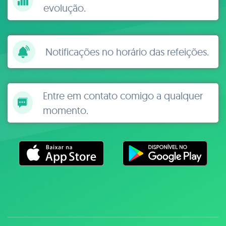
evolução.
Notificações no horário das refeições.
Entre em contato comigo a qualquer
momento.