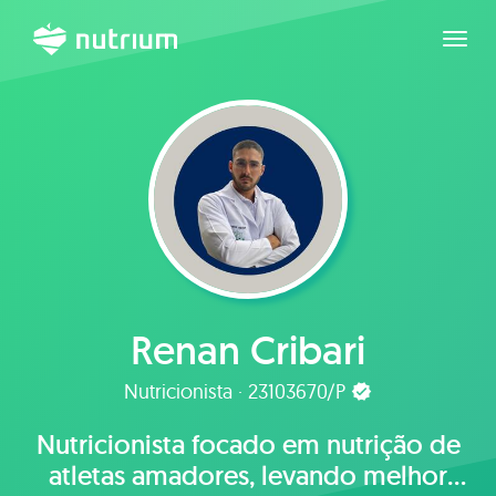
Expan
Renan Cribari
Nutricionista · 23103670/P
Nutricionista focado em nutrição de
atletas amadores, levando melhor