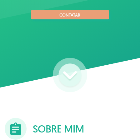
qualidade e desempenho nos esportes
CONTATAR
SOBRE MIM