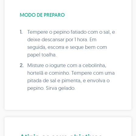
MODO DE PREPARO
1.
Tempere o pepino fatiado com o sal, e
deixe descansar por 1 hora. Em
seguida, escorra e seque bem com
papel toalha.
2.
Misture o iogurte com a cebolinha,
hortelã e cominho. Tempere com uma
pitada de sal e pimenta, e envolva o
pepino. Sirva gelado.