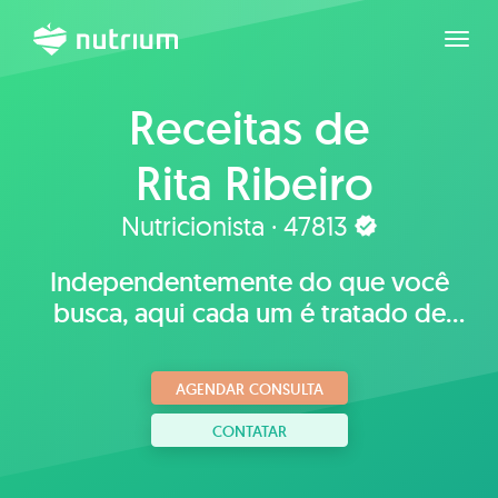
Expan
Receitas de
Rita Ribeiro
Nutricionista · 47813
Independentemente do que você
busca, aqui cada um é tratado de
maneira especial e única.
AGENDAR CONSULTA
CONTATAR