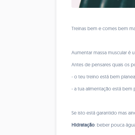
Treinas bem e comes bem mas
Aumentar massa muscular é um
Antes de pensares quais os po
- o teu treino está bem planea
- a tua alimentação está bem p
Se isto está garantido mas a
Hidratação
: beber pouca água