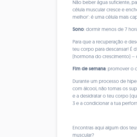
Não beber água suficiente, pa
célula muscular cresce e ench
melhor': é uma célula mais c
Sono
: dormir menos de 7 hora
Para que a recuperação e des
teu corpo para descansar! É d
(hormona do crescimento) – q
Fim de semana
: promover o 
Durante um processo de hiper
com álcool, não tomas os supl
e a desidratar o teu corpo (qu
3 e a condicionar a tua perf
Encontras aqui algum dos te
muscular?