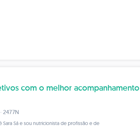
bjetivos com o melhor acompanhamento
 · 2477N
ara Sá e sou nutricionista de profissão e de