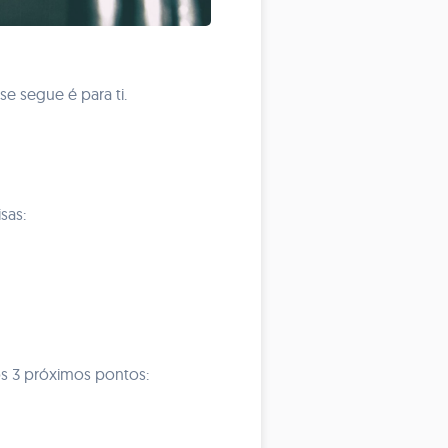
 segue é para ti.
sas:
os 3 próximos pontos: