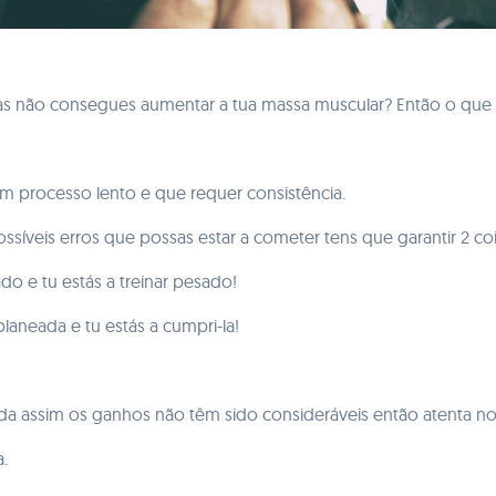
 não consegues aumentar a tua massa muscular? Então o que se
 processo lento e que requer consistência.
ssíveis erros que possas estar a cometer tens que garantir 2 coi
do e tu estás a treinar pesado!
laneada e tu estás a cumpri-la!
inda assim os ganhos não têm sido consideráveis então atenta n
.