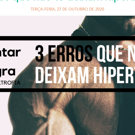
TERÇA-FEIRA, 27 DE OUTUBRO DE 2020