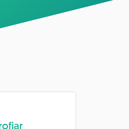
ofiar