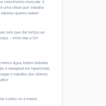
eu crescimento muscular. A
 é uma célula que 'trabalha
o saberes quanto beber!
vel, tens que dar tempo ao
corpo – entre elas a GH
es menos água, bebes bebidas
ão é desejável em hipertrofia)
tragar o trabalho dos últimos
alho!
tar o peso ou a massa