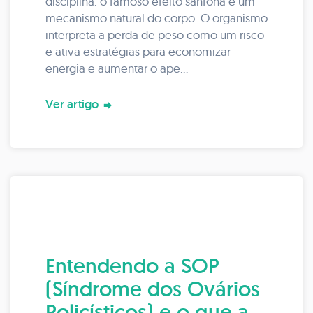
disciplina: o famoso efeito sanfona é um
mecanismo natural do corpo. O organismo
interpreta a perda de peso como um risco
e ativa estratégias para economizar
energia e aumentar o ape...
Ver artigo
Entendendo a SOP
(Síndrome dos Ovários
Policísticos) e o que a