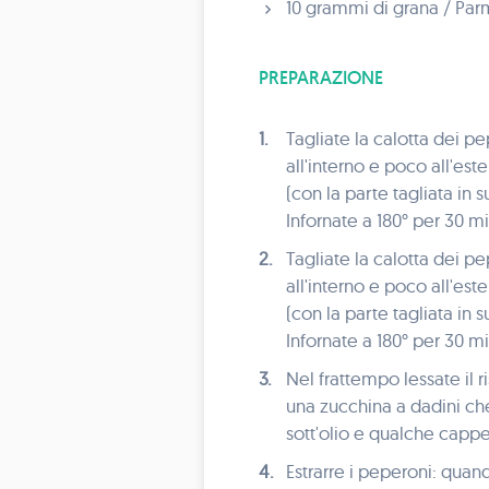
10 grammi di grana / Par
PREPARAZIONE
1.
Tagliate la calotta dei pe
all'interno e poco all'es
(con la parte tagliata in 
Infornate a 180° per 30 mi
2.
Tagliate la calotta dei pe
all'interno e poco all'es
(con la parte tagliata in 
Infornate a 180° per 30 mi
3.
Nel frattempo lessate il r
una zucchina a dadini che
sott'olio e qualche cappe
4.
Estrarre i peperoni: quan