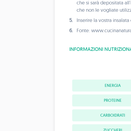
che si sarà depositata all
che non le vogliate utili
5.
Inserire la vostra insalat
6.
Fonte: www.cucinanatural
INFORMAZIONI NUTRIZIONA
ENERGIA
PROTEINE
CARBOIDRATI
ZUCCHERI