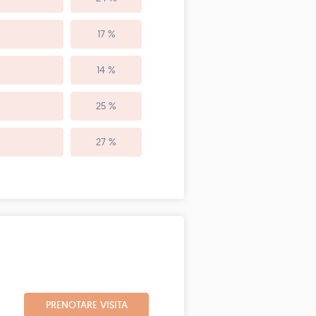
17 %
14 %
25 %
27 %
PRENOTARE VISITA