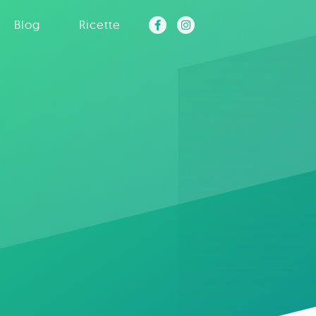
Blog
Ricette
a