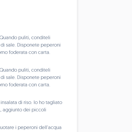
 Quando puliti, conditeli
i di sale. Disponete peperoni
forno foderata con carta.
 Quando puliti, conditeli
i di sale. Disponete peperoni
forno foderata con carta.
nsalata di riso. Io ho tagliato
, aggiunto dei piccoli
Svuotare i peperoni dell'acqua