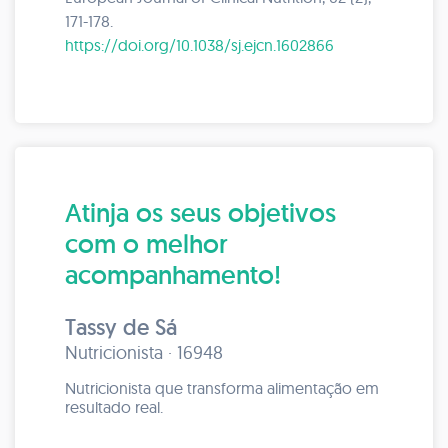
171-178.
https://doi.org/10.1038/sj.ejcn.1602866
Atinja os seus objetivos
com o melhor
acompanhamento!
Tassy de Sá
Nutricionista · 16948
Nutricionista que transforma alimentação em
resultado real.