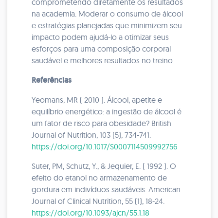
comprometendo diretamente os resultados
na academia. Moderar o consumo de álcool
e estratégias planejadas que minimizem seu
impacto podem ajudá-lo a otimizar seus
esforços para uma composição corporal
saudável e melhores resultados no treino.
Referências
Yeomans, MR ( 2010 ). Álcool, apetite e
equilíbrio energético: a ingestão de álcool é
um fator de risco para obesidade? British
Journal of Nutrition, 103 (5), 734-741.
https://doi.org/10.1017/S0007114509992756
Suter, PM, Schutz, Y., & Jequier, E. ( 1992 ). O
efeito do etanol no armazenamento de
gordura em indivíduos saudáveis. American
Journal of Clinical Nutrition, 55 (1), 18-24.
https://doi.org/10.1093/ajcn/55.1.18