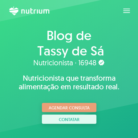
Expan
Blog de
Tassy de Sá
Nutricionista · 16948
Nutricionista que transforma
alimentação em resultado real.
AGENDAR CONSULTA
CONTATAR