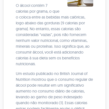
O álcool contém 7
calorias por grama, o que
o coloca entre as bebidas mais calóricas,
logo abaixo das gorduras (9 calorias por
grama). No entanto, essas calorias são
consideradas "vazias", pois não fornecem
nenhum valor nutricional, como vitaminas,
minerais ou proteínas. Isso significa que, ao
consumir álcool, você está adicionando
calorias à sua dieta sem os benefícios
nutricionais.
Um estudo publicado no British Journal of
Nutrition mostrou que o consumo regular de
álcool pode resultar em um significativo
aumento no consumo diário de calorias,
levando ao ganho de peso indesejado
quando não monitorado (1). Essas calorias
extras podem facilmente anular o déficit