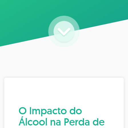
O Impacto do
Álcool na Perda de