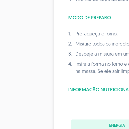
MODO DE PREPARO
1.
Pré-aqueça o forno.
2.
Misture todos os ingred
3.
Despeje a mistura em u
4.
Insira a forma no forno e
na massa, Se ele sair lim
INFORMAÇÃO NUTRICIONA
ENERGIA