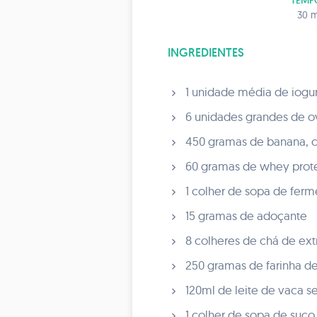
TEMP
30 m
INGREDIENTES
1 unidade média de iogurt
6 unidades grandes de ovo
450 gramas de banana, 
60 gramas de whey prote
1 colher de sopa de ferm
15 gramas de adoçante
8 colheres de chá de ext
250 gramas de farinha d
120ml de leite de vaca 
1 colher de sopa de suco 