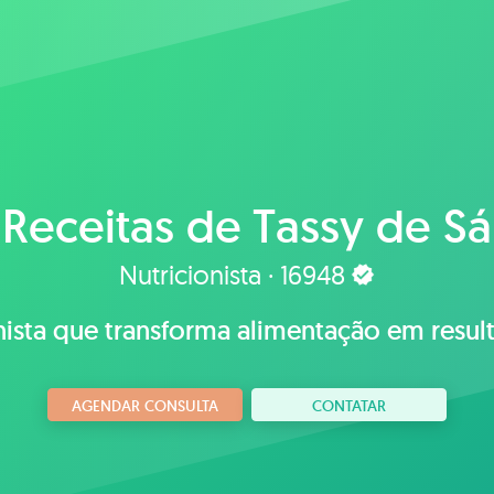
Receitas de
Tassy de Sá
Nutricionista · 16948
nista que transforma alimentação em result
AGENDAR CONSULTA
CONTATAR