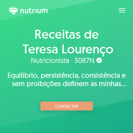
Expan
Receitas de
Teresa Lourenço
Nutricionista · 3087N
Equilíbrio, persistência, consistência e
sem proibições definem as minhas
consultas
CONTACTAR