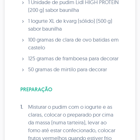
1 Unidade de pudim Lidl HIGH PROTEIN
(200 g) sabor baunilha
1 Iogurte XL de kvarg (sólido) (500 g)
sabor baunilha
100 gramas de clara de ovo batidas em
castelo
125 gramas de framboesa para decorar
50 gramas de mirtilo para decorar
PREPARAÇÃO
1.
Misturar o pudim com o iogurte e as
claras, colocar o preparado por cima
da massa (numa tarteira), levar ao
forno até estar confecionado, colocar
frutos vermelhos quando estiver frio