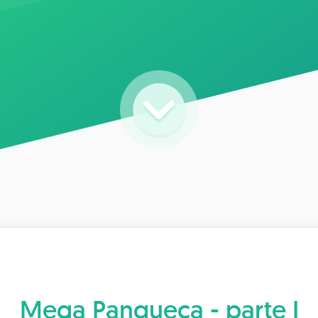
Mega Panqueca - parte I