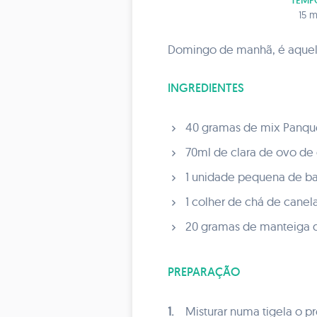
TEMP
15 m
Domingo de manhã, é aquele
INGREDIENTES
40 gramas de mix Panqu
70ml de clara de ovo de 
1 unidade pequena de ba
1 colher de chá de canel
20 gramas de manteiga 
PREPARAÇÃO
1.
Misturar numa tigela o 