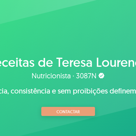
ceitas de
Teresa Loure
Nutricionista · 3087N
ncia, consistência e sem proibições define
CONTACTAR