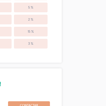
5 %
2 %
15 %
3 %
!
CONTACTAR