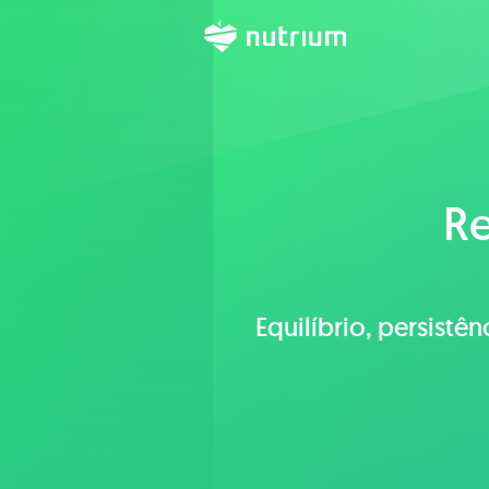
Re
Equilíbrio, persistê