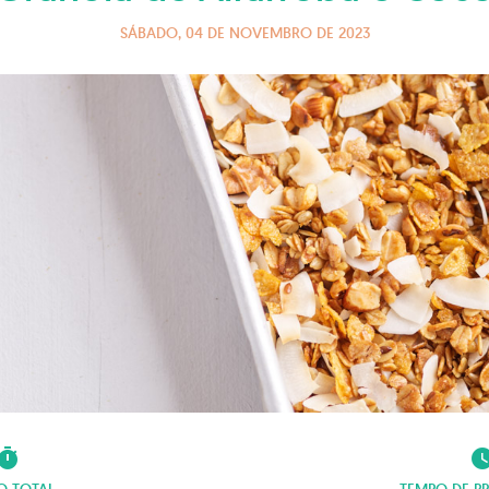
SÁBADO, 04 DE NOVEMBRO DE 2023
imer
watch_la