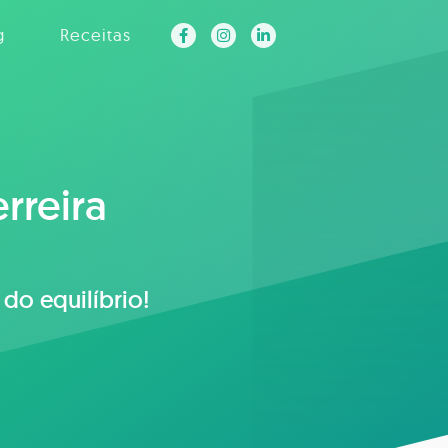
g
Receitas
rreira
do equilíbrio!