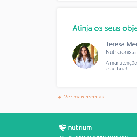
Atinja os seus o
Teresa Men
Nutricionista
A manutenção 
equilíbrio!
Ver mais receitas