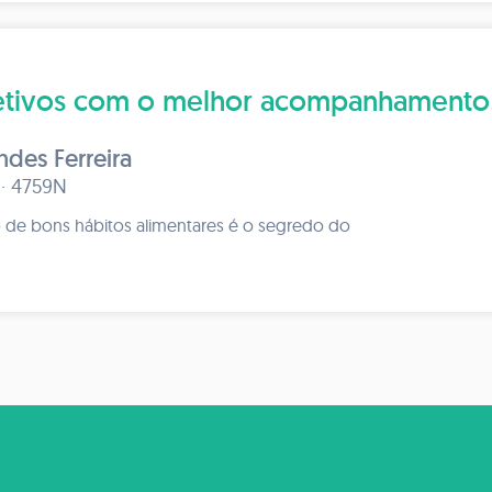
bjetivos com o melhor acompanhamento
des Ferreira
 · 4759N
de bons hábitos alimentares é o segredo do