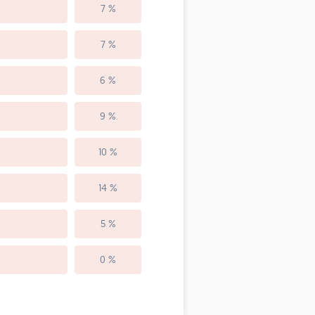
7 %
7 %
6 %
9 %
10 %
14 %
5 %
0 %