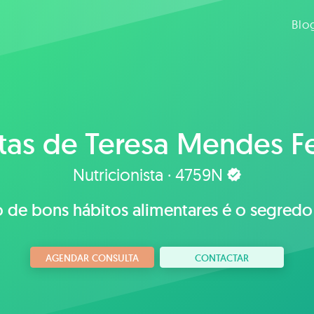
Blo
tas de
Teresa Mendes Fe
Nutricionista · 4759N
de bons hábitos alimentares é o segredo 
AGENDAR CONSULTA
CONTACTAR