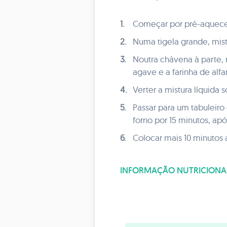
1.
Começar por pré-aquecer
2.
Numa tigela grande, mistu
3.
Noutra chávena à parte, 
agave e a farinha de alfa
4.
Verter a mistura líquida 
5.
Passar para um tabuleiro
forno por 15 minutos, ap
6.
Colocar mais 10 minutos 
INFORMAÇÃO NUTRICIONA