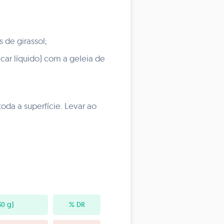
 de girassol;
car líquido) com a geleia de
oda a superfície. Levar ao
0 g)
% DR