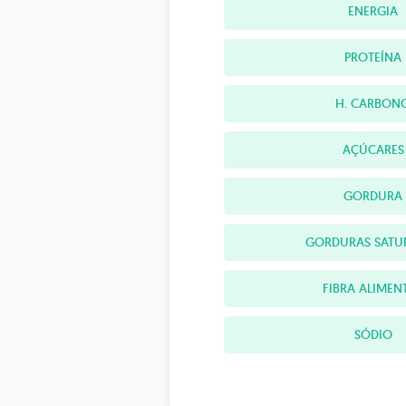
ENERGIA
PROTEÍNA
H. CARBON
AÇÚCARES
GORDURA
GORDURAS SATU
FIBRA ALIMEN
SÓDIO