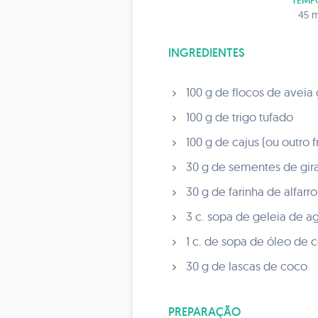
TEMP
45 m
INGREDIENTES
100 g de flocos de aveia
100 g de trigo tufado
100 g de cajus (ou outro 
30 g de sementes de gira
30 g de farinha de alfarr
3 c. sopa de geleia de a
1 c. de sopa de óleo de c
30 g de lascas de coco
PREPARAÇÃO