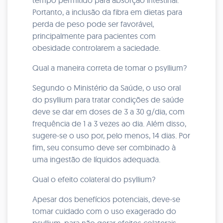
tempo permitido para absorção intestinal.
Portanto, a inclusão da fibra em dietas para
perda de peso pode ser favorável,
principalmente para pacientes com
obesidade controlarem a saciedade.
Qual a maneira correta de tomar o psyllium?
Segundo o Ministério da Saúde, o uso oral
do psyllium para tratar condições de saúde
deve se dar em doses de 3 a 30 g/dia, com
frequência de 1 a 3 vezes ao dia. Além disso,
sugere-se o uso por, pelo menos, 14 dias. Por
fim, seu consumo deve ser combinado à
uma ingestão de líquidos adequada.
Qual o efeito colateral do psyllium?
Apesar dos benefícios potenciais, deve-se
tomar cuidado com o uso exagerado do