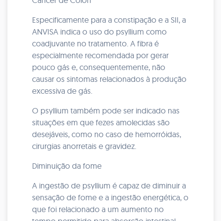
Câncer de Cólon
Especificamente para a constipação e a SII, a
ANVISA indica o uso do psyllium como
coadjuvante no tratamento. A fibra é
especialmente recomendada por gerar
pouco gás e, consequentemente, não
causar os sintomas relacionados à produção
excessiva de gás.
O psyllium também pode ser indicado nas
situações em que fezes amolecidas são
desejáveis, como no caso de hemorróidas,
cirurgias anorretais e gravidez.
Diminuição da fome
A ingestão de psyllium é capaz de diminuir a
sensação de fome e a ingestão energética, o
que foi relacionado a um aumento no