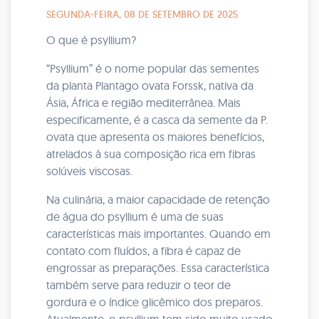
SEGUNDA-FEIRA, 08 DE SETEMBRO DE 2025
O que é psyllium?
“Psyllium” é o nome popular das sementes
da planta Plantago ovata Forssk, nativa da
Ásia, África e região mediterrânea. Mais
especificamente, é a casca da semente da P.
ovata que apresenta os maiores benefícios,
atrelados à sua composição rica em fibras
solúveis viscosas.
Na culinária, a maior capacidade de retenção
de água do psyllium é uma de suas
características mais importantes. Quando em
contato com fluídos, a fibra é capaz de
engrossar as preparações. Essa característica
também serve para reduzir o teor de
gordura e o índice glicêmico dos preparos.