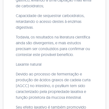
gástrico, levando a uma captação mais lenta
de carboidratos;
Capacidade de sequestrar carboidratos,
retardando o acesso destes à enzimas
digestivas.
Todavia, os resultados na literatura científica
ainda são divergentes, e mais estudos
precisam ser conduzidos para confirmar ou
contestar este provável benefício.
Laxante natural
Devido ao processo de fermentação e
produção de ácidos graxos de cadeia curta
(AGCC) no intestino, o psyllium tem sido
caracterizado pela propriedade laxativa e
função protetora da mucosa intestinal.
Seu efeito laxativo é também promovido