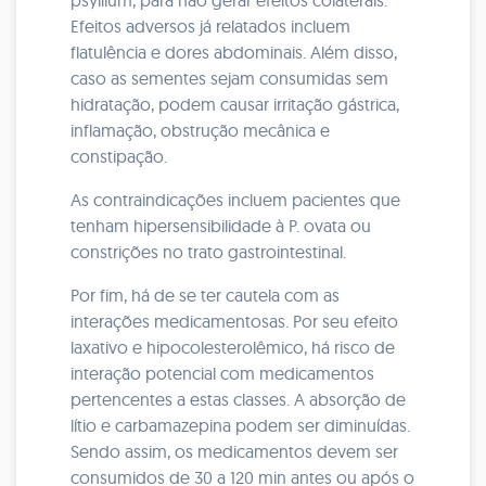
psyllium, para não gerar efeitos colaterais.
Efeitos adversos já relatados incluem
flatulência e dores abdominais. Além disso,
caso as sementes sejam consumidas sem
hidratação, podem causar irritação gástrica,
inflamação, obstrução mecânica e
constipação.
As contraindicações incluem pacientes que
tenham hipersensibilidade à P. ovata ou
constrições no trato gastrointestinal.
Por fim, há de se ter cautela com as
interações medicamentosas. Por seu efeito
laxativo e hipocolesterolêmico, há risco de
interação potencial com medicamentos
pertencentes a estas classes. A absorção de
lítio e carbamazepina podem ser diminuídas.
Sendo assim, os medicamentos devem ser
consumidos de 30 a 120 min antes ou após o