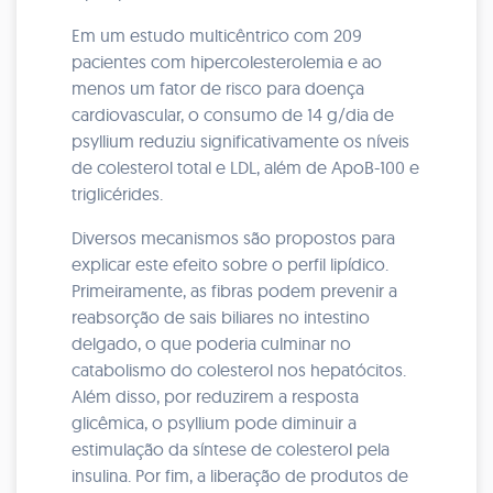
Em um estudo multicêntrico com 209
pacientes com hipercolesterolemia e ao
menos um fator de risco para doença
cardiovascular, o consumo de 14 g/dia de
psyllium reduziu significativamente os níveis
de colesterol total e LDL, além de ApoB-100 e
triglicérides.
Diversos mecanismos são propostos para
explicar este efeito sobre o perfil lipídico.
Primeiramente, as fibras podem prevenir a
reabsorção de sais biliares no intestino
delgado, o que poderia culminar no
catabolismo do colesterol nos hepatócitos.
Além disso, por reduzirem a resposta
glicêmica, o psyllium pode diminuir a
estimulação da síntese de colesterol pela
insulina. Por fim, a liberação de produtos de