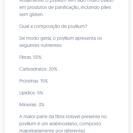
Atualmente, o psyllium tem sido muito usado
em produtos de panificação, incluindo pães
sem glúten.
Qual a composição de psyllium?
De modo geral, o psyllium apresenta os
seguintes nutrientes:
Fibras: 55%
Carboidratos: 20%
Proteínas: 15%
Lipídios: 5%
Minerais: 3%
A maior parte da fibra solúvel presente no
psyllium é um arabinoxilano, composto
majoritariamente por diferentes