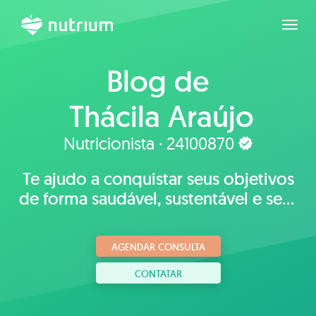
Expan
Blog de
Thácila Araújo
Nutricionista · 24100870
Te ajudo a conquistar seus objetivos
de forma saudável, sustentável e sem
restrições!
AGENDAR CONSULTA
CONTATAR