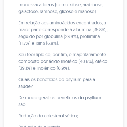
monossacarídeos (como xilose, arabinose,
galactose, ramnose, glicose e manose).
Em relação aos aminoácidos encontrados, a
maior parte corresponde à albumina (35.8%),
seguido por globulina (23.9%), prolamina
(11.7%) e lisina (6.8%).
Seu teor lipídico, por fim, é majoritariamente
composto por ácido linoléico (40.6%), oléico
(39.1%) e linolênico (6.9%).
Quais os benefícios do psyllium para a
saúde?
De modo geral, os benefícios do psyllium
são:
Redução do colesterol sérico;