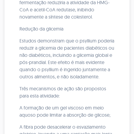
fermentação reduziria a atividade da HMG-
CoA e acetil-CoA redutase, inibindo
novamente a síntese de colesterol.
Redução da glicemia
Estudos demonstram que o psyllium poderia
reduzir a glicemia de pacientes diabéticos ou
não diabéticos, incluindo a glicemia global e
pós-prandial. Este efeito é mais evidente
quando o psyllium é ingerido juntamente a
outros alimentos, e não isoladamente.
Três mecanismos de ação são propostos
para esta atividade:
A formação de um gel viscoso em meio
aquoso pode limitar a absorção de glicose;
A fibra pode desacelerar o esvaziamento