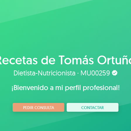
Recetas de
Tomás Ortuñ
Dietista-Nutricionista · MU00259
¡Bienvenido a mi perfil profesional!
PEDIR CONSULTA
CONTACTAR