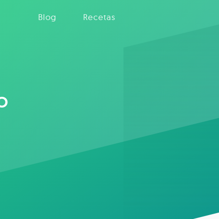
Blog
Recetas
o