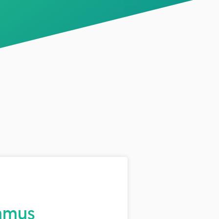
ummus