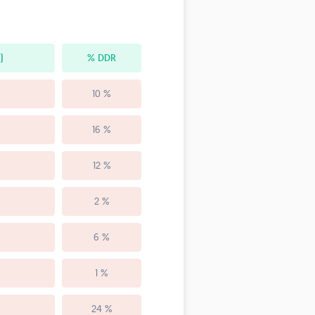
)
% DDR
10 %
16 %
12 %
2 %
6 %
1 %
24 %