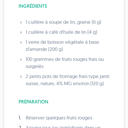
INGRÉDIENTS
1 cuillère à soupe de lin, graine (6 g)
1 cuillère à café d'huile de lin (4 g)
1 verre de boisson végétale à base
d'amande (200 g)
100 grammes de fruits rouges frais ou
surgelés
2 petits pots de fromage frais type petit
suisse, nature, 4% MG environ (120 g)
PRÉPARATION
1.
Réserver quelques fruits rouges
2.
Ajouter tous les ingrédients dans un