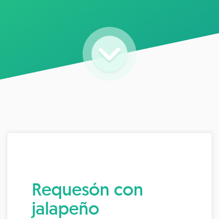
Requesón con
jalapeño