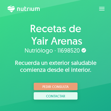
Expan
Recetas de
Yair Arenas
Nutriólogo · 11698520
Recuerda un exterior saludable
comienza desde el interior.
PEDIR CONSULTA
CONTACTAR