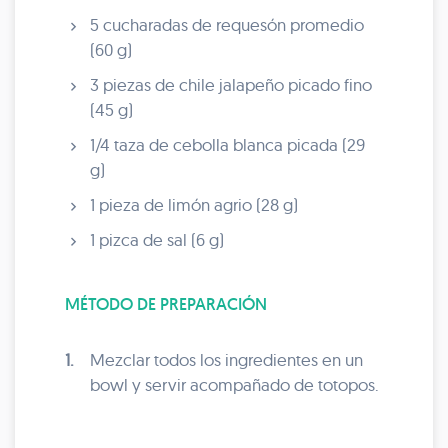
5 cucharadas de requesón promedio
(60 g)
3 piezas de chile jalapeño picado fino
(45 g)
1/4 taza de cebolla blanca picada (29
g)
1 pieza de limón agrio (28 g)
1 pizca de sal (6 g)
MÉTODO DE PREPARACIÓN
1.
Mezclar todos los ingredientes en un
bowl y servir acompañado de totopos.