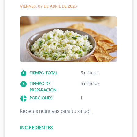
VIERNES, 07 DE ABRIL DE 2023
timer
TIEMPO TOTAL
5 minutos
watch_later
TIEMPO DE
5 minutos
PREPARACIÓN
pie_chart
PORCIONES
1
Recetas nutritivas para tu salud....
INGREDIENTES