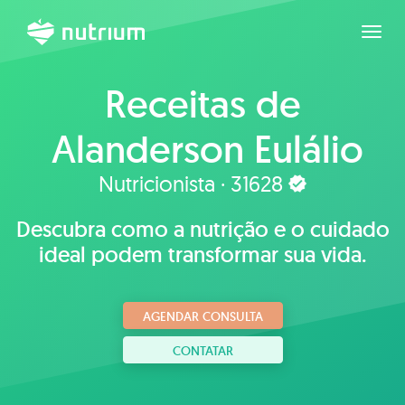
Expan
Receitas de
Alanderson Eulálio
Nutricionista · 31628
Descubra como a nutrição e o cuidado
ideal podem transformar sua vida.
AGENDAR CONSULTA
CONTATAR