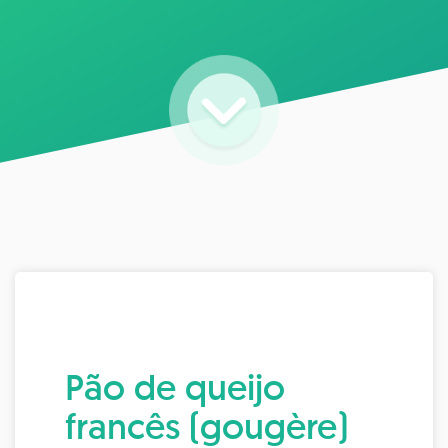
Pão de queijo
francês (gougère)