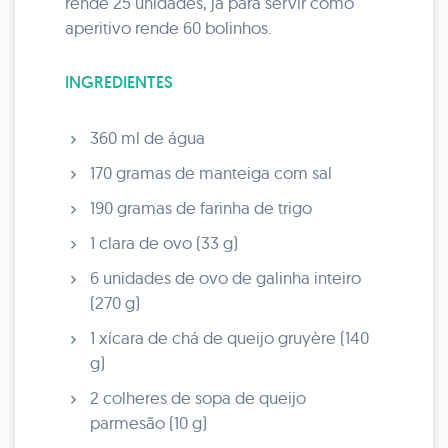
rende 25 unidades, já para servir como
aperitivo rende 60 bolinhos.
INGREDIENTES
360 ml de água
170 gramas de manteiga com sal
190 gramas de farinha de trigo
1 clara de ovo (33 g)
6 unidades de ovo de galinha inteiro
(270 g)
1 xícara de chá de queijo gruyère (140
g)
2 colheres de sopa de queijo
parmesão (10 g)