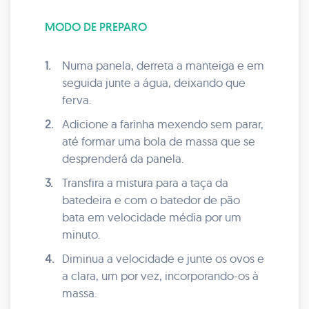
MODO DE PREPARO
1.
Numa panela, derreta a manteiga e em
seguida junte a água, deixando que
ferva.
2.
Adicione a farinha mexendo sem parar,
até formar uma bola de massa que se
desprenderá da panela.
3.
Transfira a mistura para a taça da
batedeira e com o batedor de pão
bata em velocidade média por um
minuto.
4.
Diminua a velocidade e junte os ovos e
a clara, um por vez, incorporando-os à
massa.