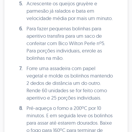
5.
Acrescente os queijos gruyère e
parmesão já ralados e bata em
velocidade média por mais um minuto.
6.
Para fazer pequenas bolinhas para
aperitivo transfira para um saco de
confeitar com Bico Wilton Perle nº5.
Para porções individuais, enrole as
bolinhas na mão.
7.
Forre uma assadeira com papel
vegetal e molde os bolinhos mantendo
2 dedos de distância um do outro.
Rende 60 unidades se for feito como
aperitivo e 25 porções individuais.
8.
Pré-aqueça o forno a 200ºC por 10
minutos. E em seguida leve os bolinhos
para assar até estarem dourados. Baixe
o fogo para 160ºC para terminar de