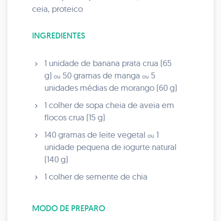
ceia, proteico
INGREDIENTES
1 unidade de banana prata crua (65
g)
50 gramas de manga
5
ou
ou
unidades médias de morango (60 g)
1 colher de sopa cheia de aveia em
flocos crua (15 g)
140 gramas de leite vegetal
1
ou
unidade pequena de iogurte natural
(140 g)
1 colher de semente de chia
MODO DE PREPARO