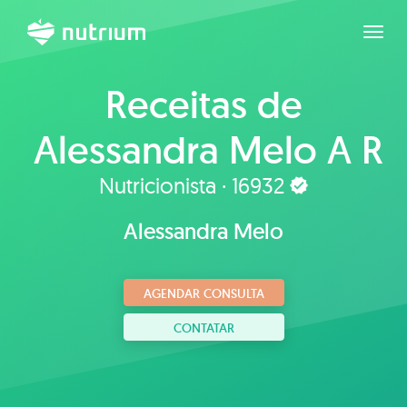
Expan
Receitas de
Alessandra Melo A R
de Brito
Nutricionista · 16932
Alessandra Melo
AGENDAR CONSULTA
CONTATAR