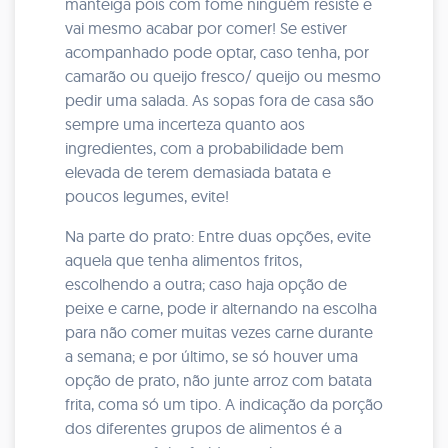
manteiga pois com fome ninguém resiste e
vai mesmo acabar por comer! Se estiver
acompanhado pode optar, caso tenha, por
camarão ou queijo fresco/ queijo ou mesmo
pedir uma salada. As sopas fora de casa são
sempre uma incerteza quanto aos
ingredientes, com a probabilidade bem
elevada de terem demasiada batata e
poucos legumes, evite!
Na parte do prato: Entre duas opções, evite
aquela que tenha alimentos fritos,
escolhendo a outra; caso haja opção de
peixe e carne, pode ir alternando na escolha
para não comer muitas vezes carne durante
a semana; e por último, se só houver uma
opção de prato, não junte arroz com batata
frita, coma só um tipo. A indicação da porção
dos diferentes grupos de alimentos é a