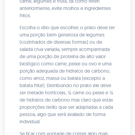
carne, legumes e fruta, tal como referi
anteriormente, evite molhos e ingredientes
fritos.
Escolha o sítio que escolher, o prato deve ter
uma porção bem generosa de legumes
(cozinhados de diversas formas) ou de
salada crua variada, sempre acompanhada
de uma porção de proteína de alto valor
biológico como carne, peixe ou ovo e uma
porção adequada de hidratos de carbono,
como arroz, massa ou batata (excepto a
batata frita!). Distribuindo no prato ele deve
ser metade hortícolas, ¼ carne ou peixe e ¼
de hidratos de carbono mas claro que estas
proporções terão que ser adaptadas a cada
pessoa, algo que será avaliado de forma
individual.
Se ficar com vontade de comer algo mais,