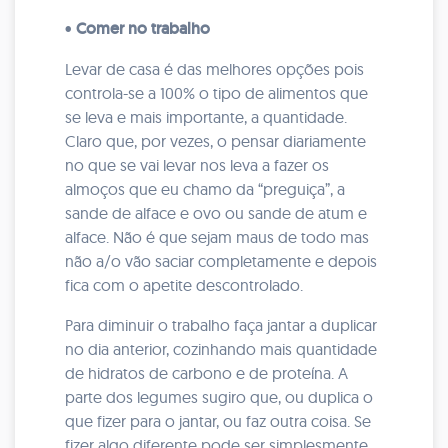
•
Comer no trabalho
Levar de casa é das melhores opções pois
controla-se a 100% o tipo de alimentos que
se leva e mais importante, a quantidade.
Claro que, por vezes, o pensar diariamente
no que se vai levar nos leva a fazer os
almoços que eu chamo da “preguiça”, a
sande de alface e ovo ou sande de atum e
alface. Não é que sejam maus de todo mas
não a/o vão saciar completamente e depois
fica com o apetite descontrolado.
Para diminuir o trabalho faça jantar a duplicar
no dia anterior, cozinhando mais quantidade
de hidratos de carbono e de proteína. A
parte dos legumes sugiro que, ou duplica o
que fizer para o jantar, ou faz outra coisa. Se
fizer algo diferente pode ser simplesmente