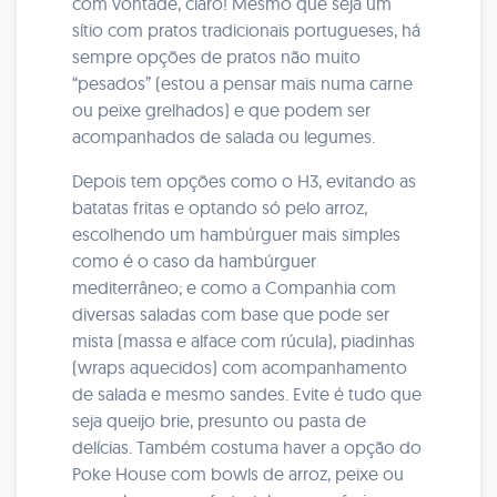
com vontade, claro! Mesmo que seja um
sítio com pratos tradicionais portugueses, há
sempre opções de pratos não muito
“pesados” (estou a pensar mais numa carne
ou peixe grelhados) e que podem ser
acompanhados de salada ou legumes.
Depois tem opções como o H3, evitando as
batatas fritas e optando só pelo arroz,
escolhendo um hambúrguer mais simples
como é o caso da hambúrguer
mediterrâneo; e como a Companhia com
diversas saladas com base que pode ser
mista (massa e alface com rúcula), piadinhas
(wraps aquecidos) com acompanhamento
de salada e mesmo sandes. Evite é tudo que
seja queijo brie, presunto ou pasta de
delícias. Também costuma haver a opção do
Poke House com bowls de arroz, peixe ou