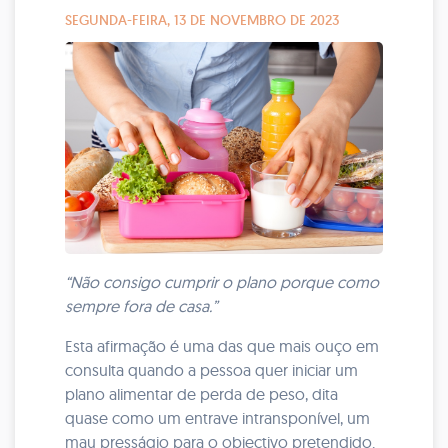
SEGUNDA-FEIRA, 13 DE NOVEMBRO DE 2023
“Não consigo cumprir o plano porque como
sempre fora de casa.”
Esta afirmação é uma das que mais ouço em
consulta quando a pessoa quer iniciar um
plano alimentar de perda de peso, dita
quase como um entrave intransponível, um
mau presságio para o objectivo pretendido.