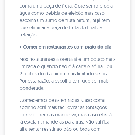
coma uma peça de fruta. Opte sempre pela
água como bebida de eleição mas caso
escolha um sumo de fruta natural, aí já tem
que eliminar a peça de fruta do final da
refeição.
•
Comer em restaurantes com prato do dia
Nos restaurantes a oferta já é um pouco mais
limitada e quando não é à carta e só há 1 ou
2 pratos do dia, ainda mais limitado se fica.
Por esta razão, a escolha tem que ser mais
ponderada.
Comecemos pelas entradas: Caso coma
sozinho será mais fácil evitar as tentações
por isso, nem as mande vir, mas caso elas já
lá estejam, mande-as para trás. Não vai ficar
ali a tentar resistir ao pão ou broa com