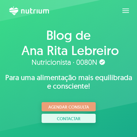
Expan
Blog de
Ana Rita Lebreiro
Nutricionista · 0080N
Para uma alimentação mais equilibrada
e consciente!
AGENDAR CONSULTA
CONTACTAR