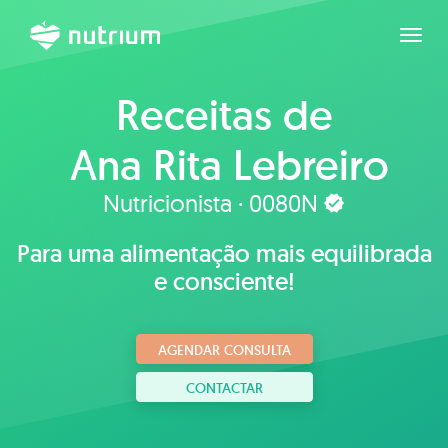
Expan
Receitas de
Ana Rita Lebreiro
Nutricionista · 0080N
Para uma alimentação mais equilibrada
e consciente!
AGENDAR CONSULTA
CONTACTAR