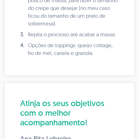
pouco de massa, para fazer o tamanho
do crepe que desejar (no meu caso
ficou do tamanho de um prato de
sobremesa).
3.
Repita o processo até acabar a massa.
4.
Opções de toppings: queijo cottage,
fio de mel, canela e granola.
Atinja os seus objetivos
com o melhor
acompanhamento!
Ana Rita Lebreiro