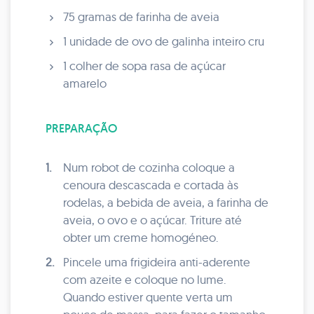
75 gramas de farinha de aveia
1 unidade de ovo de galinha inteiro cru
1 colher de sopa rasa de açúcar
amarelo
PREPARAÇÃO
1.
Num robot de cozinha coloque a
cenoura descascada e cortada às
rodelas, a bebida de aveia, a farinha de
aveia, o ovo e o açúcar. Triture até
obter um creme homogéneo.
2.
Pincele uma frigideira anti-aderente
com azeite e coloque no lume.
Quando estiver quente verta um