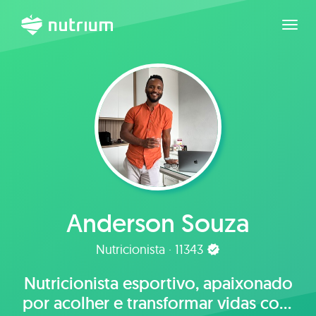
Expan
Anderson Souza
Nutricionista · 11343
Nutricionista esportivo, apaixonado
por acolher e transformar vidas com