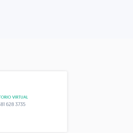
ORIO VIRTUAL
81 628 3735