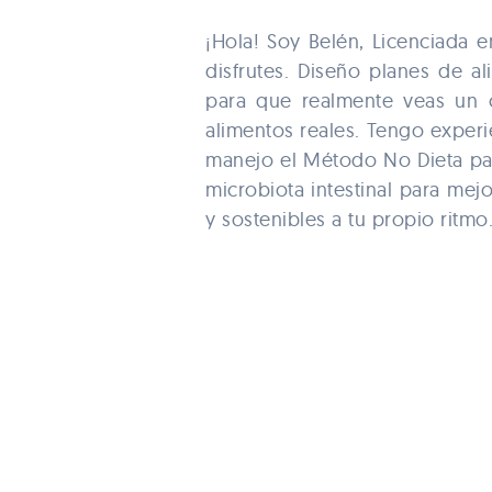
¡Hola! Soy Belén, Licenciada
disfrutes. Diseño planes de a
para que realmente veas un 
alimentos reales. Tengo experie
manejo el Método No Dieta par
microbiota intestinal para mej
y sostenibles a tu propio ritmo