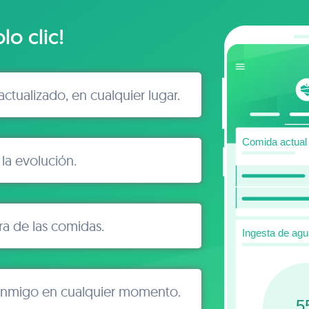
lo clic!
ctualizado, en cualquier lugar.
a evolución.
ra de las comidas.
onmigo en cualquier momento.