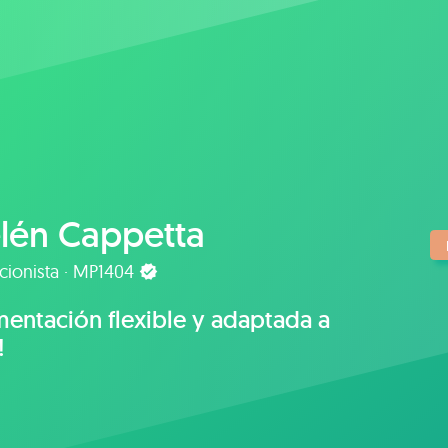
lén Cappetta
icionista · MP1404
mentación flexible y adaptada a
!