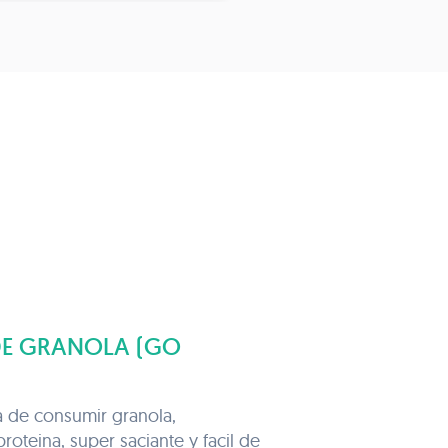
DE GRANOLA (GO
 de consumir granola,
oteina, super saciante y facil de