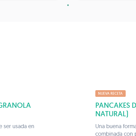
NUEVA RECETA
 GRANOLA
PANCAKES 
NATURAL)
de ser usada en
Una buena forma
combinada con pr