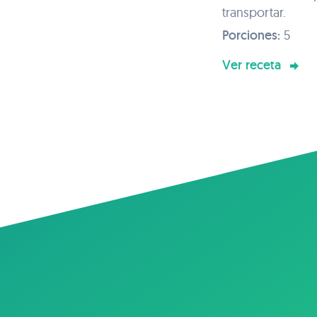
transportar.
Porciones:
5
Ver receta