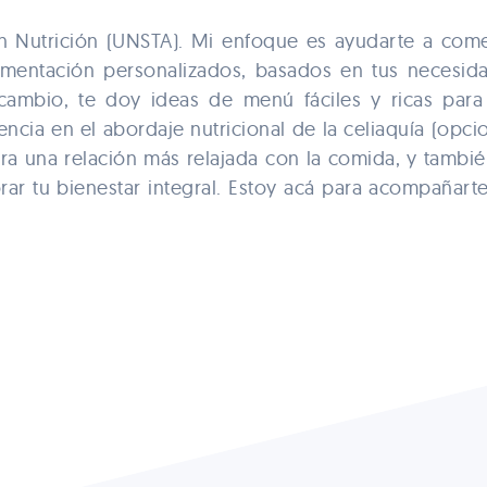
 en Nutrición (UNSTA). Mi enfoque es ayudarte a co
limentación personalizados, basados en tus necesida
cambio, te doy ideas de menú fáciles y ricas para
ncia en el abordaje nutricional de la celiaquía (opcio
a una relación más relajada con la comida, y tambié
orar tu bienestar integral. Estoy acá para acompañarte
.