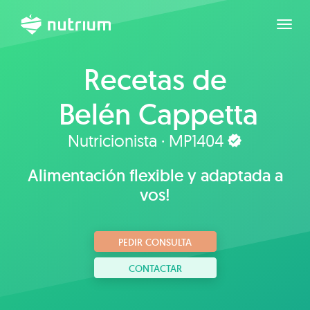
Expan
Recetas de
Belén Cappetta
Nutricionista · MP1404
Alimentación flexible y adaptada a
vos!
PEDIR CONSULTA
CONTACTAR