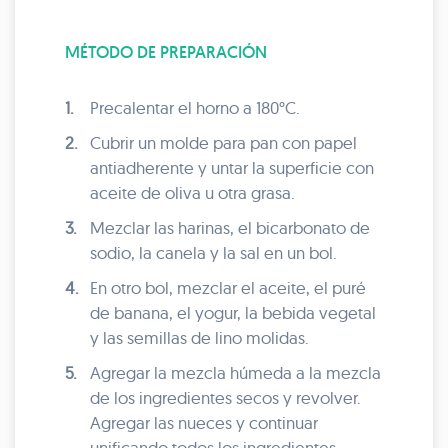
MÉTODO DE PREPARACIÓN
1.
Precalentar el horno a 180°C.
2.
Cubrir un molde para pan con papel
antiadherente y untar la superficie con
aceite de oliva u otra grasa.
3.
Mezclar las harinas, el bicarbonato de
sodio, la canela y la sal en un bol.
4.
En otro bol, mezclar el aceite, el puré
de banana, el yogur, la bebida vegetal
y las semillas de lino molidas.
5.
Agregar la mezcla húmeda a la mezcla
de los ingredientes secos y revolver.
Agregar las nueces y continuar
unificando todos los ingredientes.