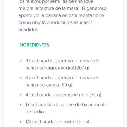
los huevos por semillas de lino (que
mejora la textura de la masa). El generoso
aporte de la banana en esta receta tiene
como objetivo reducir los azúcares
añadidos.
INGREDIENTES
9 cucharadas soperas colmadas de
harina de trigo, integral (207 g)
3 cucharadas soperas colmadas de
harina de avena (69 g)
4 cucharadas soperas de miel (72 g)
1 cucharadita de postre de bicarbonato
de sodio
1/4 cucharada de postre de sal