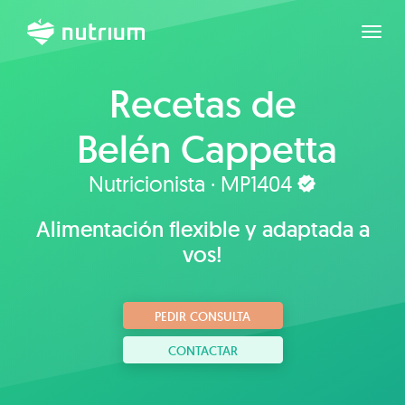
Expan
Recetas de
Belén Cappetta
Nutricionista · MP1404
Alimentación flexible y adaptada a
vos!
PEDIR CONSULTA
CONTACTAR