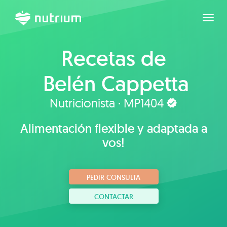
Expan
Recetas de
Belén Cappetta
Nutricionista · MP1404
Alimentación flexible y adaptada a
vos!
PEDIR CONSULTA
CONTACTAR