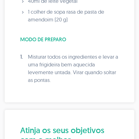
40ml de leite vegetal
1 colher de sopa rasa de pasta de
amendoim (20 g)
MODO DE PREPARO
1.
Misturar todos os ingredientes e levar a
uma frigideira bem aquecida
levemente untada. Virar quando soltar
as pontas.
Atinja os seus objetivos