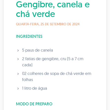
Gengibre, canela e
chá verde
QUARTA-FEIRA, 25 DE SETEMBRO DE 2024
INGREDIENTES
5 paus de canela
2 fatias de gengibre, cru (5 a 7 cm
cada)
02 colheres de sopa de chá verde em
folhas
1 litro de água
MODO DE PREPARO