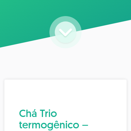
Chá Trio
termogênico –