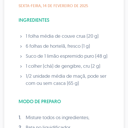
SEXTA-FEIRA, 14 DE FEVEREIRO DE 2025
INGREDIENTES
1 folha média de couve crua (20 g)
6 folhas de hortelã, fresco (1 g)
Suco de 1 limão espremido puro (48 g)
1 colher (chá) de gengibre, cru (2 g)
1/2 unidade média de maçã, pode ser
com ou sem casca (65 g)
MODO DE PREPARO
1.
Misture todos os ingredientes;
2.
Bata no liquidificador.