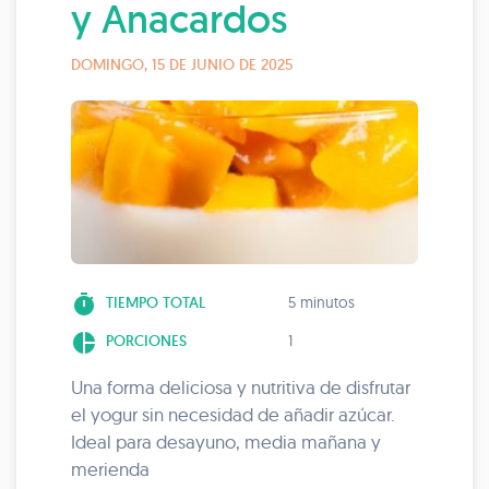
y Anacardos
DOMINGO, 15 DE JUNIO DE 2025
timer
TIEMPO TOTAL
5 minutos
pie_chart
PORCIONES
1
Una forma deliciosa y nutritiva de disfrutar
el yogur sin necesidad de añadir azúcar.
Ideal para desayuno, media mañana y
merienda