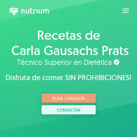
Expan
Recetas de
Carla Gausachs Prats
Técnico Superior en Dietética
Disfruta de comer SIN PROHIBICIONES!
PEDIR CONSULTA
CONTACTAR