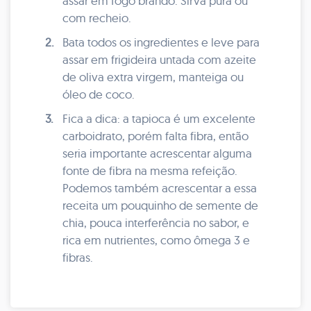
assar em fogo brando. Sirva pura ou
com recheio.
2.
Bata todos os ingredientes e leve para
assar em frigideira untada com azeite
de oliva extra virgem, manteiga ou
óleo de coco.
3.
Fica a dica: a tapioca é um excelente
carboidrato, porém falta fibra, então
seria importante acrescentar alguma
fonte de fibra na mesma refeição.
Podemos também acrescentar a essa
receita um pouquinho de semente de
chia, pouca interferência no sabor, e
rica em nutrientes, como ômega 3 e
fibras.