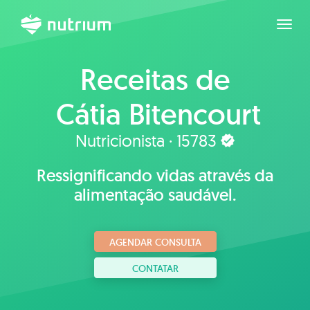
Expan
Receitas de
Cátia Bitencourt
Nutricionista · 15783
Ressignificando vidas através da
alimentação saudável.
AGENDAR CONSULTA
CONTATAR