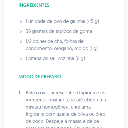
INGREDIENTES
1 unidade de ovo de galinha (45 g)
36 gramas de tapioca de goma
1/2 colher de chá, folhas de
condimento, orégano, moído (1 g)
1 pitada de sal, cozinha (0 g)
MODO DE PREPARO
1.
Bata o ovo, acrescente a tapioca e os
temperos, misture tudo até obter uma
mistura homogênea, unte uma
frigideira com azeite de oliva ou óleo
de coco. Despeje a massa e deixe