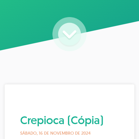
Crepioca (Cópia)
SÁBADO, 16 DE NOVEMBRO DE 2024