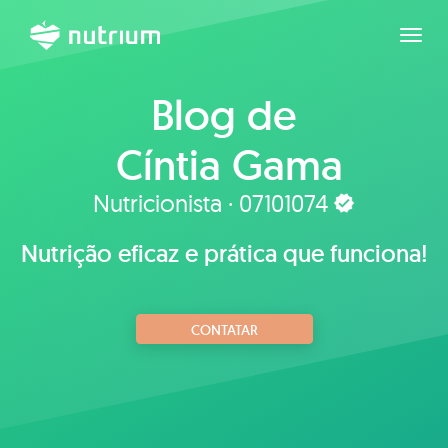
Expan
Blog de
Cíntia Gama
Nutricionista · 07101074
Nutrição eficaz e prática que funciona!
CONTATAR