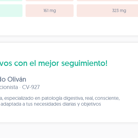
161 mg
323 mg
ivos con el mejor seguimiento!
do Oliván
icionista · CV-927
ca, especializado en patología digestiva, real, consciente,
 adaptada a tus necesidades diarias y objetivos