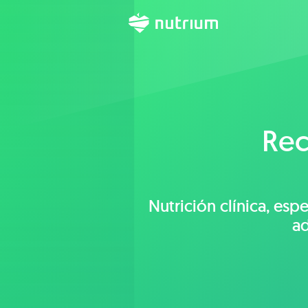
Rec
Nutrición clínica, esp
ad