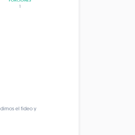
PORCIONES
1
dimos el fideo y