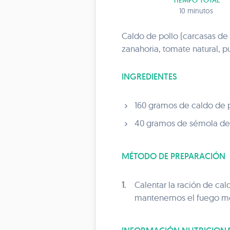
TIEMPO TOTAL
10 minutos
Caldo de pollo (carcasas de 
zanahoria, tomate natural, p
INGREDIENTES
160 gramos de caldo de 
40 gramos de sémola de 
MÉTODO DE PREPARACIÓN
1.
Calentar la ración de ca
mantenemos el fuego med