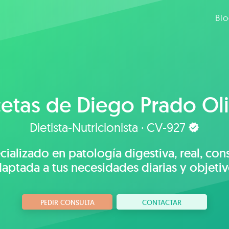
Bl
etas de
Diego Prado Ol
Dietista-Nutricionista · CV-927
ecializado en patología digestiva, real, con
aptada a tus necesidades diarias y objeti
PEDIR CONSULTA
CONTACTAR