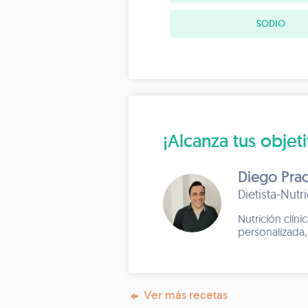
SODIO
¡Alcanza tus objet
Diego Pra
Dietista-Nutr
Nutrición clíni
personalizada,
Ver más recetas