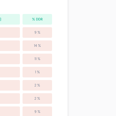
)
% DDR
9 %
14 %
11 %
1 %
2 %
2 %
9 %