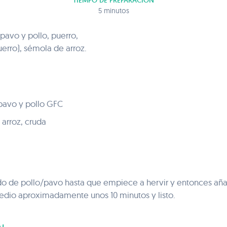
TIEMPO DE PREPARACIÓN
5 minutos
pavo y pollo, puerro,
uerro), sémola de arroz.
pavo y pollo GFC
arroz, cruda
ldo de pollo/pavo hasta que empiece a hervir y entonces aña
io aproximadamente unos 10 minutos y listo.