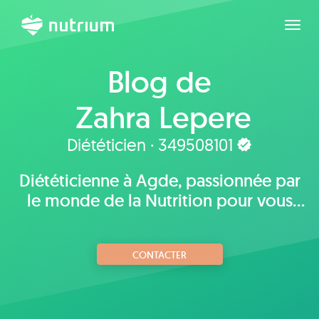
Agran
Blog de
Zahra Lepere
Diététicien · 349508101
Diététicienne à Agde, passionnée par
le monde de la Nutrition pour vous
aider.
CONTACTER