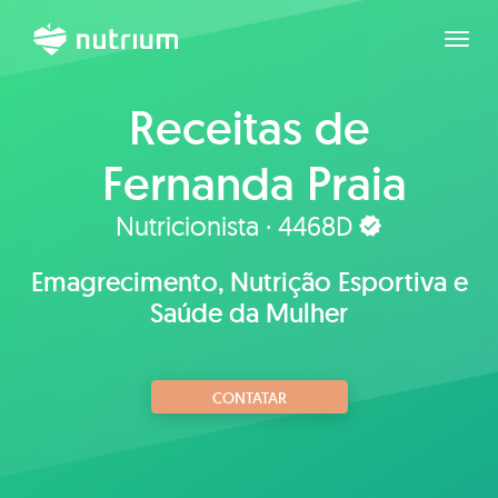
Expan
Receitas de
Fernanda Praia
Nutricionista · 4468D
Emagrecimento, Nutrição Esportiva e
Saúde da Mulher
CONTATAR