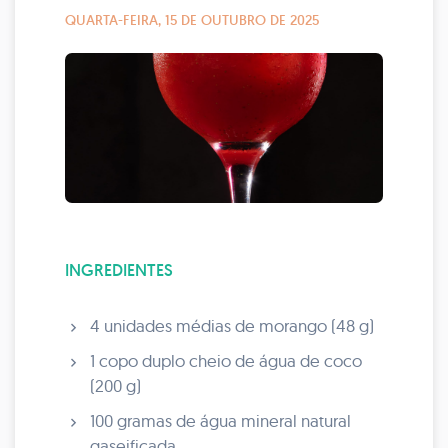
QUARTA-FEIRA, 15 DE OUTUBRO DE 2025
INGREDIENTES
4 unidades médias de morango (48 g)
1 copo duplo cheio de água de coco
(200 g)
100 gramas de água mineral natural
gaseificada