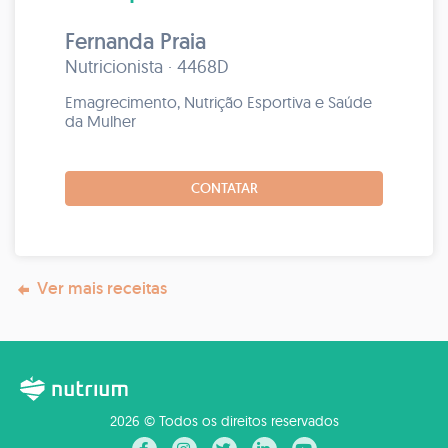
Fernanda Praia
Nutricionista · 4468D
Emagrecimento, Nutrição Esportiva e Saúde
da Mulher
CONTATAR
Ver mais receitas
2026 © Todos os direitos reservados