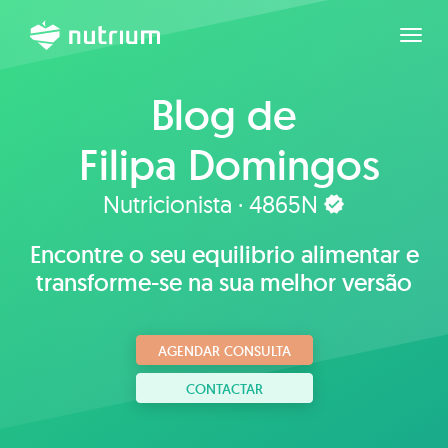
Expan
Blog de
Filipa Domingos
Rodrigues
Nutricionista · 4865N
Encontre o seu equilibrio alimentar e
transforme-se na sua melhor versão
AGENDAR CONSULTA
CONTACTAR