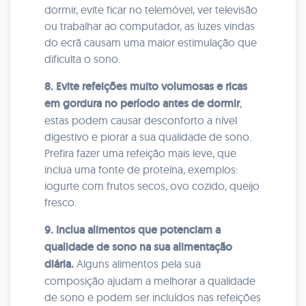
dormir, evite ficar no telemóvel, ver televisão
ou trabalhar ao computador, as luzes vindas
do ecrã causam uma maior estimulação que
dificulta o sono.
8. Evite refeições muito volumosas e ricas
em gordura no período antes de dormir
,
estas podem causar desconforto a nível
digestivo e piorar a sua qualidade de sono.
Prefira fazer uma refeição mais leve, que
inclua uma fonte de proteína, exemplos:
iogurte com frutos secos, ovo cozido, queijo
fresco.
9. Inclua alimentos que potenciam a
qualidade de sono na sua alimentação
diária.
Alguns alimentos pela sua
composição ajudam a melhorar a qualidade
de sono e podem ser incluídos nas refeições