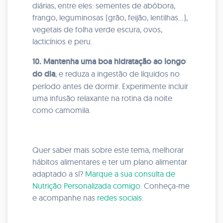
diárias, entre eles: sementes de abóbora,
frango, leguminosas (grão, feijão, lentilhas...),
vegetais de folha verde escura, ovos,
lacticínios e peru.
10. Mantenha uma boa hidratação ao longo
do dia
, e reduza a ingestão de líquidos no
período antes de dormir. Experimente incluir
uma infusão relaxante na rotina da noite
como camomila.
Quer saber mais sobre este tema, melhorar
hábitos alimentares e ter um plano alimentar
adaptado a sí?
Marque a sua consulta de
Nutrição Personalizada comigo
. Conheça-me
e acompanhe nas
redes sociais
.