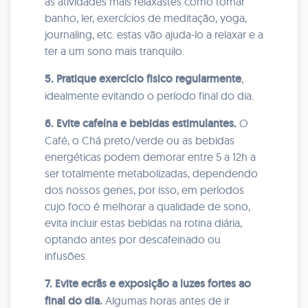
as atividades mais relaxastes como tomar
banho, ler, exercícios de meditação, yoga,
journaling, etc. estas vão ajuda-lo a relaxar e a
ter a um sono mais tranquilo.
5. Pratique exercício fisico regularmente
,
idealmente evitando o período final do dia.
6. Evite cafeína e bebidas estimulantes.
O
Café, o Chá preto/verde ou as bebidas
energéticas podem demorar entre 5 a 12h a
ser totalmente metabolizadas, dependendo
dos nossos genes, por isso, em períodos
cujo foco é melhorar a qualidade de sono,
evita incluir estas bebidas na rotina diária,
optando antes por descafeinado ou
infusões.
7. Evite ecrãs e exposição a luzes fortes ao
final do dia.
Algumas horas antes de ir