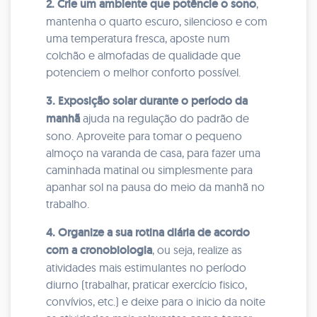
2. Crie um ambiente
que potêncie o sono
,
mantenha o quarto escuro, silencioso e com
uma temperatura fresca, aposte num
colchão e almofadas de qualidade que
potenciem o melhor conforto possível.
3. Exposição solar durante o período da
manhã
ajuda na regulação do padrão de
sono. Aproveite para tomar o pequeno
almoço na varanda de casa, para fazer uma
caminhada matinal ou simplesmente para
apanhar sol na pausa do meio da manhã no
trabalho.
4. Organize a sua rotina diária de acordo
com a cronobiologia
, ou seja, realize as
atividades mais estimulantes no período
diurno (trabalhar, praticar exercício fisico,
convívios, etc.) e deixe para o inicio da noite