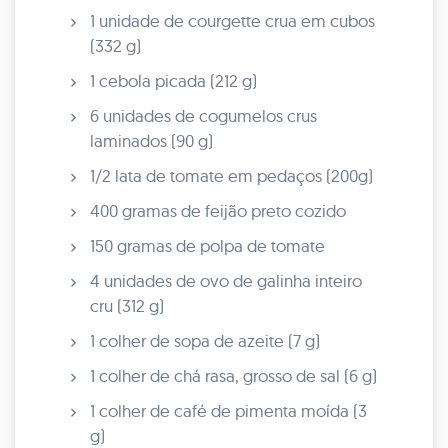
1 unidade de courgette crua em cubos
(332 g)
1 cebola picada (212 g)
6 unidades de cogumelos crus
laminados (90 g)
1/2 lata de tomate em pedaços (200g)
400 gramas de feijão preto cozido
150 gramas de polpa de tomate
4 unidades de ovo de galinha inteiro
cru (312 g)
1 colher de sopa de azeite (7 g)
1 colher de chá rasa, grosso de sal (6 g)
1 colher de café de pimenta moída (3
g)