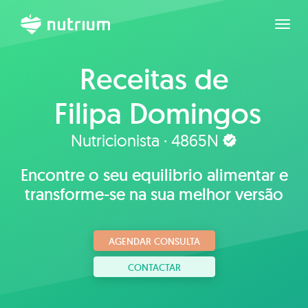
Expan
Receitas de
Filipa Domingos
Rodrigues
Nutricionista · 4865N
Encontre o seu equilibrio alimentar e
transforme-se na sua melhor versão
AGENDAR CONSULTA
CONTACTAR