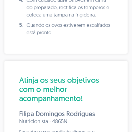
do preparado, rectifica os temperos e
coloca uma tampa na frigideira.
5.
Quando os ovos estiverem escalfados
está pronto.
Atinja os seus objetivos
com o melhor
acompanhamento!
Filipa Domingos Rodrigues
Nutricionista · 4865N
Encontre o seu equilibrio alimentar e