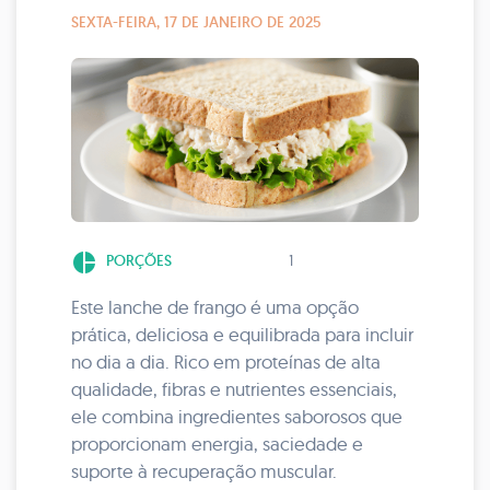
SEXTA-FEIRA, 17 DE JANEIRO DE 2025
pie_chart
PORÇÕES
1
Este lanche de frango é uma opção
prática, deliciosa e equilibrada para incluir
no dia a dia. Rico em proteínas de alta
qualidade, fibras e nutrientes essenciais,
ele combina ingredientes saborosos que
proporcionam energia, saciedade e
suporte à recuperação muscular.