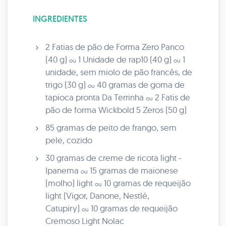
INGREDIENTES
2 Fatias de pão de Forma Zero Panco
(40 g)
1 Unidade de rap10 (40 g)
1
ou
ou
unidade, sem miolo de pão francês, de
trigo (30 g)
40 gramas de goma de
ou
tapioca pronta Da Terrinha
2 Fatis de
ou
pão de forma Wickbold 5 Zeros (50 g)
85 gramas de peito de frango, sem
pele, cozido
30 gramas de creme de ricota light -
Ipanema
15 gramas de maionese
ou
(molho) light
10 gramas de requeijão
ou
light (Vigor, Danone, Nestlé,
Catupiry)
10 gramas de requeijão
ou
Cremoso Light Nolac