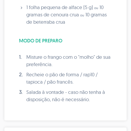
1 folha pequena de alface (5 g)
10
ou
gramas de cenoura crua
10 gramas
ou
de beterraba crua
MODO DE PREPARO
1.
Misture o frango com o "molho" de sua
preferência.
2.
Recheie o pão de forma / rap10 /
tapioca / pão francês.
3.
Salada à vontade - caso não tenha à
disposição, não é necessário.