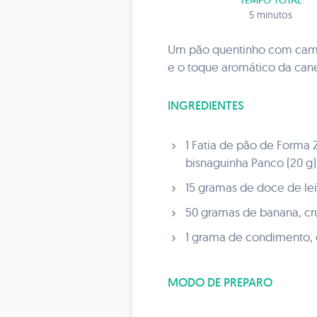
TEMPO TOTAL
5 minutos
Um pão quentinho com camad
e o toque aromático da can
INGREDIENTES
1 Fatia de pão de Forma 
bisnaguinha Panco (20 g)
15 gramas de doce de le
50 gramas de banana, cr
1 grama de condimento, 
MODO DE PREPARO