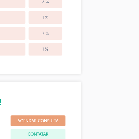
3 %
1 %
7 %
1 %
!
AGENDAR CONSULTA
CONTATAR