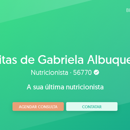
B
itas de
Gabriela Albuqu
Nutricionista · 56770
A sua última nutricionista
AGENDAR CONSULTA
CONTATAR