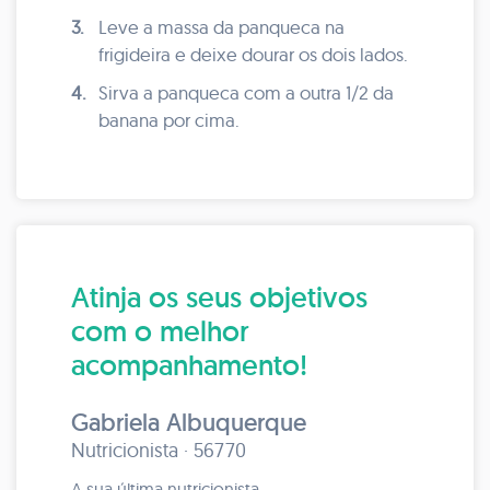
3.
Leve a massa da panqueca na
frigideira e deixe dourar os dois lados.
4.
Sirva a panqueca com a outra 1/2 da
banana por cima.
Atinja os seus objetivos
com o melhor
acompanhamento!
Gabriela Albuquerque
Nutricionista · 56770
A sua última nutricionista