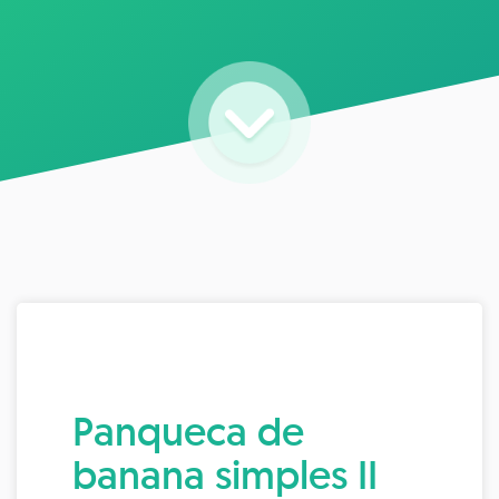
Panqueca de
banana simples II