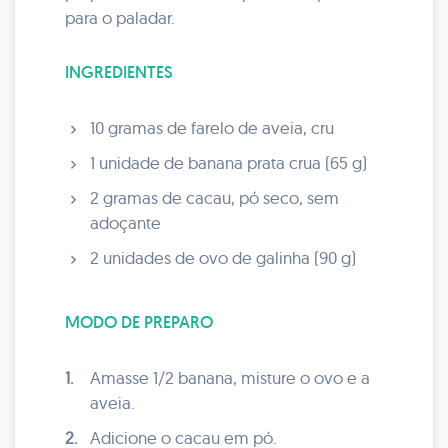
para o paladar.
INGREDIENTES
10 gramas de farelo de aveia, cru
1 unidade de banana prata crua (65 g)
2 gramas de cacau, pó seco, sem
adoçante
2 unidades de ovo de galinha (90 g)
MODO DE PREPARO
1.
Amasse 1/2 banana, misture o ovo e a
aveia.
2.
Adicione o cacau em pó.