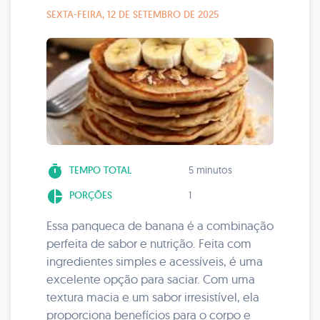
SEXTA-FEIRA, 12 DE SETEMBRO DE 2025
timer
TEMPO TOTAL
5 minutos
pie_chart
PORÇÕES
1
Essa panqueca de banana é a combinação
perfeita de sabor e nutrição. Feita com
ingredientes simples e acessíveis, é uma
excelente opção para saciar. Com uma
textura macia e um sabor irresistível, ela
proporciona benefícios para o corpo e