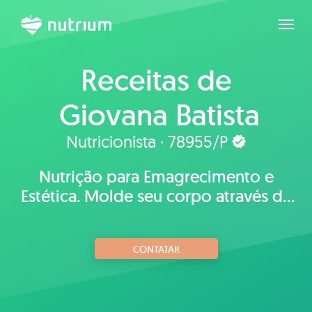
Expan
Receitas de
Giovana Batista
Nutricionista · 78955/P
Nutrição para Emagrecimento e
Estética. Molde seu corpo através da
ALIMENTAÇÃO!
CONTATAR