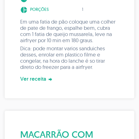
pie_chart
PORÇÕES
1
Em uma fatia de pão coloque uma colher
de pate de frango, espalhe bem, cubra
com 1 fatia de queijo mussarela, leve na
airfryer por 10 min em 180 graus.
Dica: pode montar varios sanduiches
desses, enrolar em plastico filme e
congelar, na hora do lanche é so tirar
direto do freezer para a airfryer.
Ver receita
MACARRÃO COM