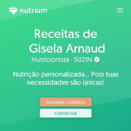
Expan
Receitas de
Gisela Arnaud
Nutricionista · 5021N
Nutrição personalizada... Pois tuas
necessidades são únicas!
AGENDAR CONSULTA
CONTACTAR