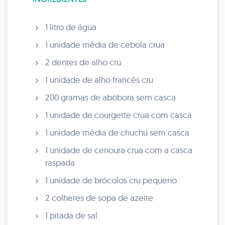
1 litro de água
1 unidade média de cebola crua
2 dentes de alho cru
1 unidade de alho francês cru
200 gramas de abóbora sem casca
1 unidade de courgette crua com casca
1 unidade média de chuchu sem casca
1 unidade de cenoura crua com a casca
raspada
1 unidade de brócolos cru pequeno
2 colheres de sopa de azeite
1 pitada de sal