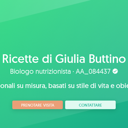
Ricette di
Giulia Buttino
Biologo nutrizionista · AA_084437
onali su misura, basati su stile di vita e obi
PRENOTARE VISITA
CONTATTARE