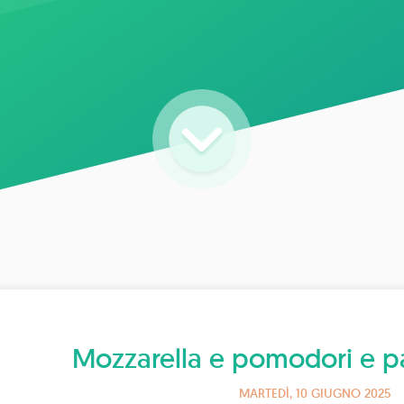
Mozzarella e pomodori e p
MARTEDÌ, 10 GIUGNO 2025