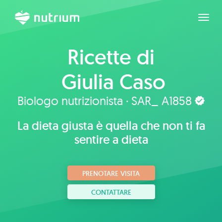
Espan
Ricette di
Giulia Caso
Biologo nutrizionista · SAR_ A1858
La dieta giusta è quella che non ti fa
sentire a dieta
PRENOTARE VISITA
CONTATTARE