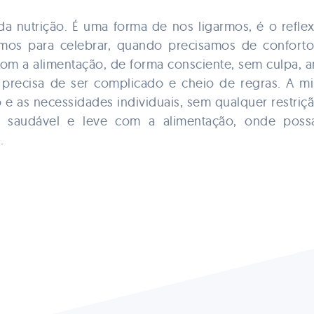
da nutrição. É uma forma de nos ligarmos, é o refle
mos para celebrar, quando precisamos de conforto.
om a alimentação, de forma consciente, sem culpa, a
precisa de ser complicado e cheio de regras. A 
o e as necessidades individuais, sem qualquer restriç
 saudável e leve com a alimentação, onde possa
.