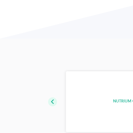
RIZ
NUTRIUM 