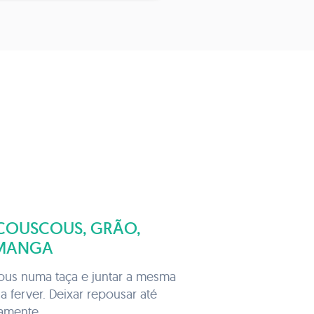
COUSCOUS, GRÃO,
 MANGA
ous numa taça e juntar a mesma
 ferver. Deixar repousar até
tamente.