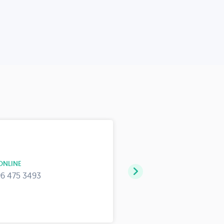
ONLINE
96 475 3493