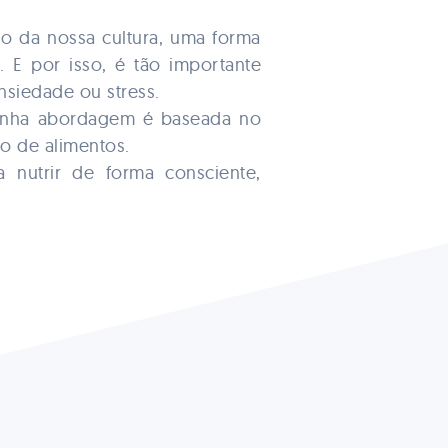
xo da nossa cultura, uma forma
 E por isso, é tão importante
nsiedade ou stress.
minha abordagem é baseada no
ão de alimentos.
 nutrir de forma consciente,