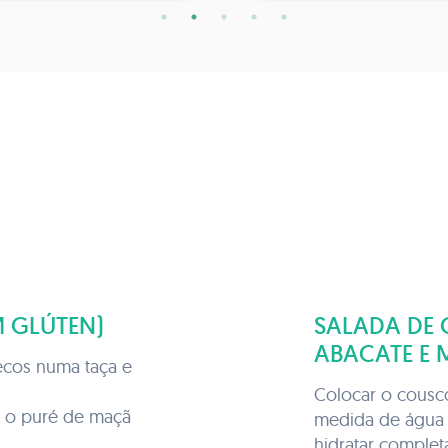
 GLÚTEN)
SALADA DE 
ABACATE E
ecos numa taça e
Colocar o cousc
, o puré de maçã
medida de água a
hidratar comple