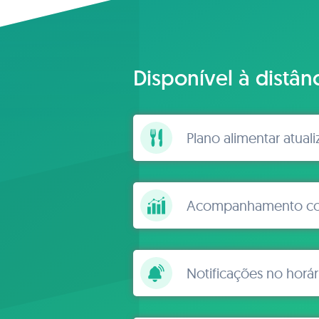
Disponível à distân
Plano alimentar atual
Acompanhamento con
Notificações no horár