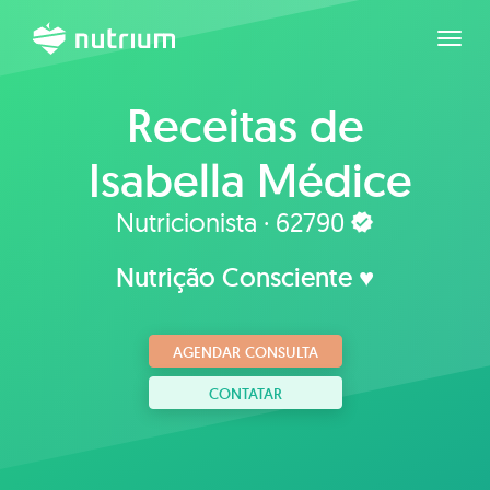
Expan
Receitas de
Isabella Médice
Nutricionista · 62790
Nutrição Consciente ♥
AGENDAR CONSULTA
CONTATAR