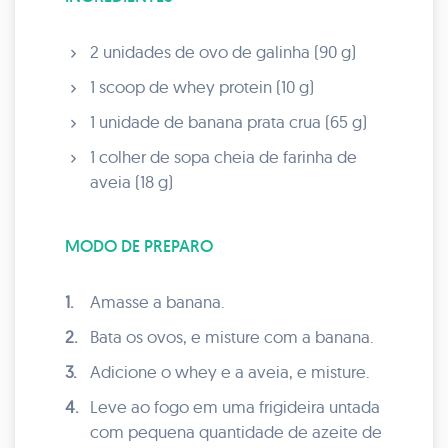
2 unidades de ovo de galinha (90 g)
1 scoop de whey protein (10 g)
1 unidade de banana prata crua (65 g)
1 colher de sopa cheia de farinha de
aveia (18 g)
MODO DE PREPARO
1.
Amasse a banana.
2.
Bata os ovos, e misture com a banana.
3.
Adicione o whey e a aveia, e misture.
4.
Leve ao fogo em uma frigideira untada
com pequena quantidade de azeite de