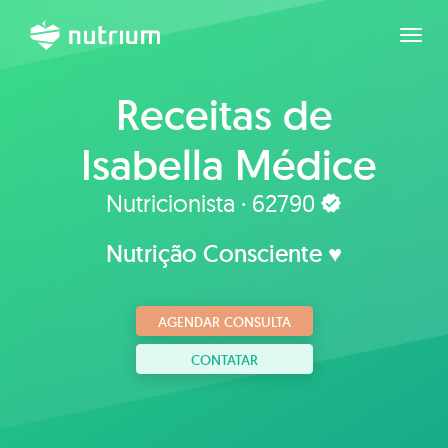
Expan
Receitas de
Isabella Médice
Nutricionista · 62790
Nutrição Consciente ♥
AGENDAR CONSULTA
CONTATAR