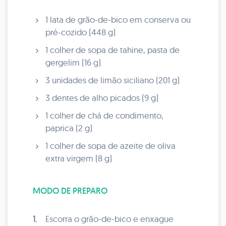
1 lata de grão-de-bico em conserva ou
pré-cozido (448 g)
1 colher de sopa de tahine, pasta de
gergelim (16 g)
3 unidades de limão siciliano (201 g)
3 dentes de alho picados (9 g)
1 colher de chá de condimento,
paprica (2 g)
1 colher de sopa de azeite de oliva
extra virgem (8 g)
MODO DE PREPARO
1.
Escorra o grão-de-bico e enxague