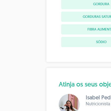
GORDURA
GORDURAS SATU
FIBRA ALIMEN
SÓDIO
Atinja os seus o
Isabel Ped
Nutricionista