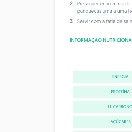
2.
Pré-aquecer uma frigidei
panquecas uma a uma (tap
3.
Servir com a fatia de s
INFORMAÇÃO NUTRICIONA
ENERGIA
PROTEÍNA
H. CARBON
AÇÚCARES