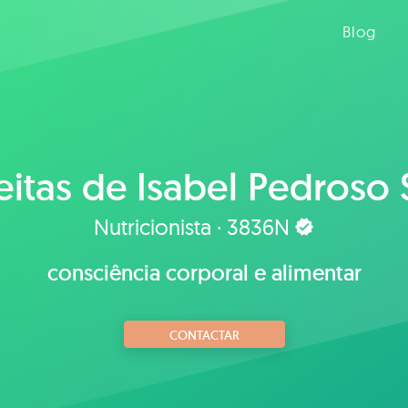
Blog
eitas de
Isabel Pedroso 
Nutricionista · 3836N
consciência corporal e alimentar
CONTACTAR