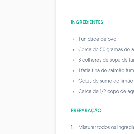
INGREDIENTES
1 unidade de ovo
Cerca de 50 gramas de 
3 colheres de sopa de fa
1 fatia fina de salmão f
Gotas de sumo de limão 
Cerca de 1/2 copo de águ
PREPARAÇÃO
1.
Misturar todos os ingred