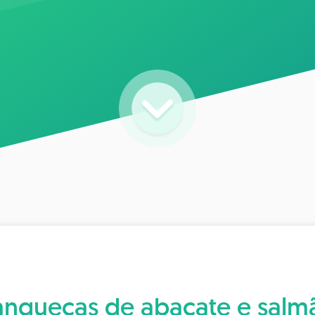
anquecas de abacate e salm