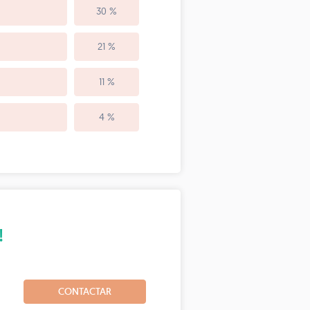
30 %
21 %
11 %
4 %
!
CONTACTAR