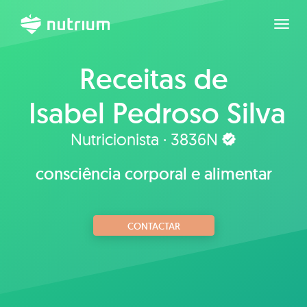
Expan
Receitas de
Isabel Pedroso Silva
Nutricionista · 3836N
consciência corporal e alimentar
CONTACTAR