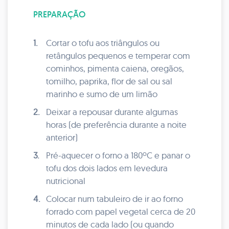
PREPARAÇÃO
1.
Cortar o tofu aos triângulos ou
retângulos pequenos e temperar com
cominhos, pimenta caiena, oregãos,
tomilho, paprika, flor de sal ou sal
marinho e sumo de um limão
2.
Deixar a repousar durante algumas
horas (de preferência durante a noite
anterior)
3.
Pré-aquecer o forno a 180ºC e panar o
tofu dos dois lados em levedura
nutricional
4.
Colocar num tabuleiro de ir ao forno
forrado com papel vegetal cerca de 20
minutos de cada lado (ou quando