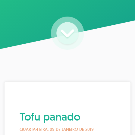
Tofu panado
QUARTA-FEIRA, 09 DE JANEIRO DE 2019