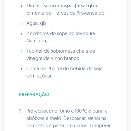
1 limão (sumo + raspas) + sal qb +
pimenta qb + ervas de Provence qb
Água, qb
2 colheres de sopa de levedura
Nutricional
1 colher de sobremesa cheia de
vinagre de vinho branco
Cerca de 200 ml de bebida de soja,
sem açúcar
PREPARAÇÃO
1.
Pré-aquecer o forno a 180ºC e partir a
abóbora a meio. Descascar, retirar as
sementes e partir em cubos. Temperar