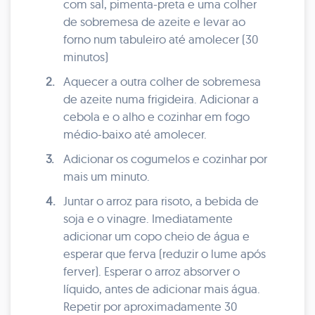
com sal, pimenta-preta e uma colher
de sobremesa de azeite e levar ao
forno num tabuleiro até amolecer (30
minutos)
2.
Aquecer a outra colher de sobremesa
de azeite numa frigideira. Adicionar a
cebola e o alho e cozinhar em fogo
médio-baixo até amolecer.
3.
Adicionar os cogumelos e cozinhar por
mais um minuto.
4.
Juntar o arroz para risoto, a bebida de
soja e o vinagre. Imediatamente
adicionar um copo cheio de água e
esperar que ferva (reduzir o lume após
ferver). Esperar o arroz absorver o
líquido, antes de adicionar mais água.
Repetir por aproximadamente 30