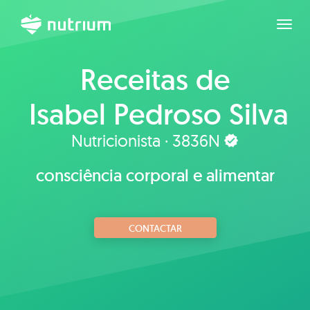
Expan
Receitas de
Isabel Pedroso Silva
Nutricionista · 3836N
consciência corporal e alimentar
CONTACTAR