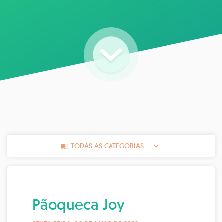
TODAS AS CATEGORIAS
Pãoqueca Joy