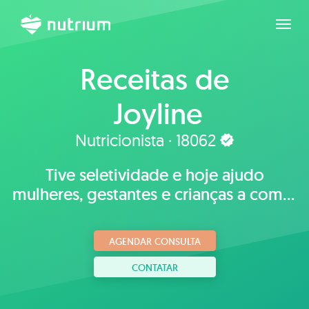
Expan
Receitas de
Joyline
Nutricionista · 18062
Tive seletividade e hoje ajudo
mulheres, gestantes e crianças a comer
bem
AGENDAR CONSULTA
CONTATAR