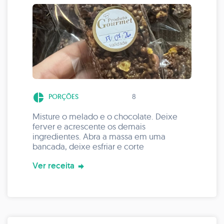
pie_chart
PORÇÕES
8
Misture o melado e o chocolate. Deixe
ferver e acrescente os demais
ingredientes. Abra a massa em uma
bancada, deixe esfriar e corte
Ver receita