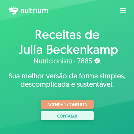
Expan
Receitas de
Julia Beckenkamp
Nutricionista · 7885
Sua melhor versão de forma simples,
descomplicada e sustentável.
AGENDAR CONSULTA
CONTATAR