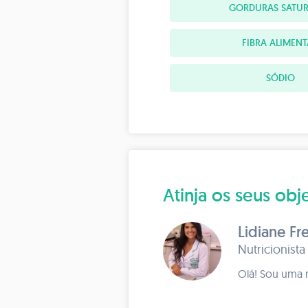
GORDURAS SATU
FIBRA ALIMEN
SÓDIO
Atinja os seus o
Lidiane Fr
Nutricionista
Olá! Sou uma 