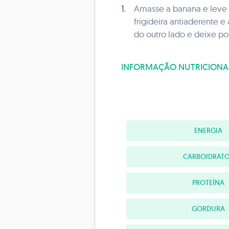
1.
Amasse a banana e leve a
frigideira antiaderente 
do outro lado e deixe p
INFORMAÇÃO NUTRICIONA
ENERGIA
CARBOIDRAT
PROTEÍNA
GORDURA