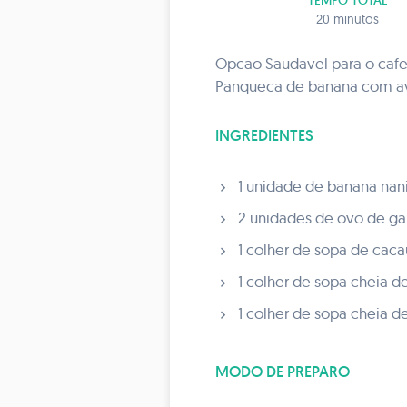
TEMPO TOTAL
20 minutos
Opcao Saudavel para o cafe
Panqueca de banana com av
INGREDIENTES
1 unidade de banana nani
2 unidades de ovo de gal
1 colher de sopa de caca
1 colher de sopa cheia de
1 colher de sopa cheia 
MODO DE PREPARO