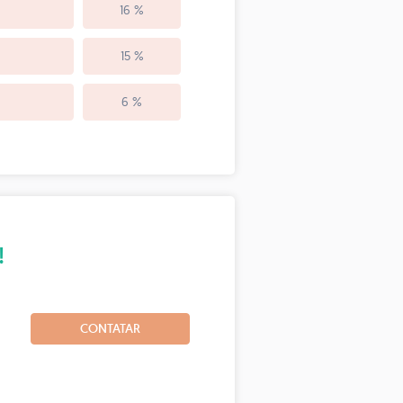
16 %
15 %
6 %
!
CONTATAR