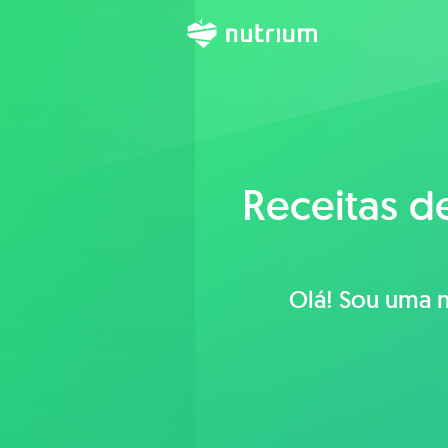
Receitas d
Olá! Sou uma n